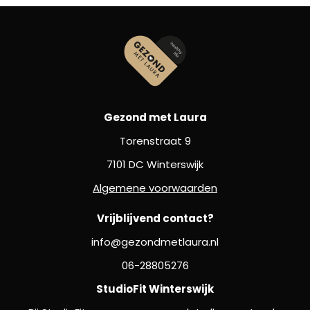
Gezond met Laura
Torenstraat 9
7101 DC Winterswijk
Algemene voorwaarden
Vrijblijvend contact?
info@gezondmetlaura.nl
06-28805276
StudioFit Winterswijk