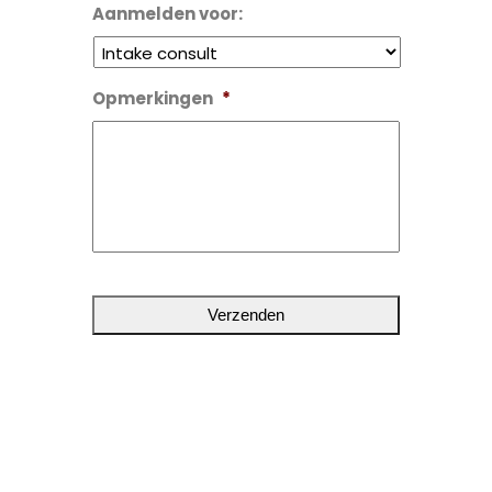
Aanmelden voor:
Opmerkingen
*